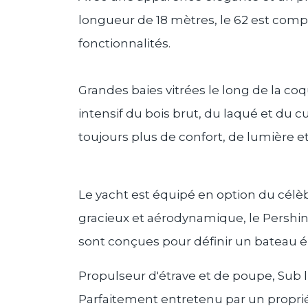
longueur de 18 mètres, le 62 est compa
fonctionnalités.
Grandes baies vitrées le long de la coq
intensif du bois brut, du laqué et du c
toujours plus de confort, de lumière e
Le yacht est équipé en option du célèb
gracieux et aérodynamique, le Pershin
sont conçues pour définir un bateau él
Propulseur d'étrave et de poupe, Sub l
Parfaitement entretenu par un proprié