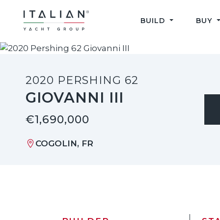
Skip
to
BUILD
BUY
content
2020 PERSHING 62
GIOVANNI III
€1,690,000
COGOLIN, FR