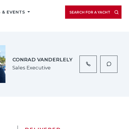
VIEW LISTING GALLERY
 & EVENTS
SEARCH FOR A YACHT
CONRAD VANDERLELY
Sales Executive