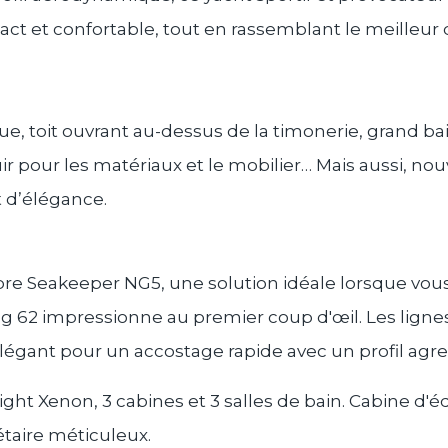
ct et confortable, tout en rassemblant le meilleur 
ue, toit ouvrant au-dessus de la timonerie, grand bai
uir pour les matériaux et le mobilier… Mais aussi,
nouv
t d’élégance
.
re Seakeeper NG5, une solution idéale lorsque vous
g 62 impressionne au premier coup d'œil. Les lignes
égant pour un accostage rapide avec un profil agres
ight Xenon, 3 cabines et 3 salles de bain. Cabine d'
taire méticuleux.